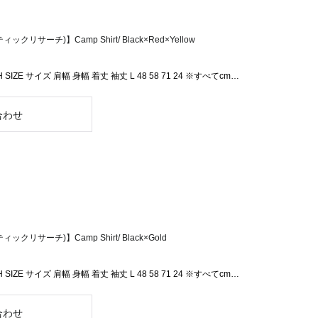
ックリサーチ)】Camp Shirt/ Black×Red×Yellow
H SIZE サイズ 肩幅 身幅 着丈 袖丈 L 48 58 71 24 ※すべてcm…
ィックリサーチ)】Camp Shirt/ Black×Gold
H SIZE サイズ 肩幅 身幅 着丈 袖丈 L 48 58 71 24 ※すべてcm…