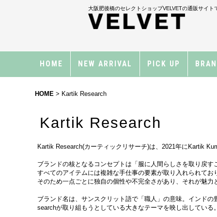
大阪肥後橋のセレクトショップVELVETの通販サイト
HOME
NEW ARRIVAL
PICK UP
BRA
HOME
>
Kartik Research
Kartik Research
Kartik Research(カーティックリサーチ)は、2021年にK
ブランドの核となるコンセプトは「服に人間らしさを取り戻す
すべてのアイテムには複雑な手仕事の要素が取り入れられてお
そのため一点ごとに独自の個性や不完全さがあり、それが魅力
ブランド名は、サンスクリット語で「職人」の意味。インドの豊か
searchが取り組もうとしている大きなテーマを映し出している