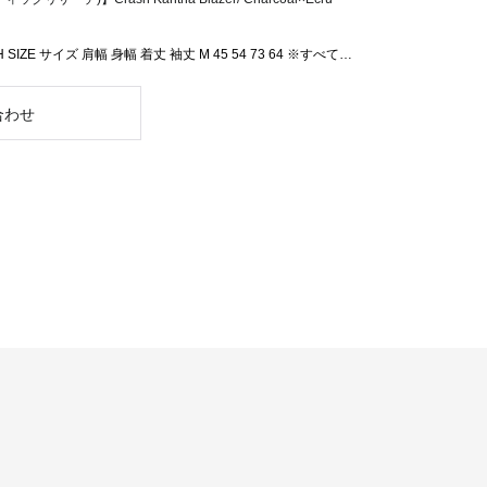
H SIZE サイズ 肩幅 身幅 着丈 袖丈 M 45 54 73 64 ※すべて…