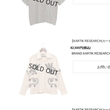
【KARTIK RESEARCH(カーティ
82,500円
(税込)
BRAND KARTIK RESEARCH
【KARTIK RESEARCH(カーティ