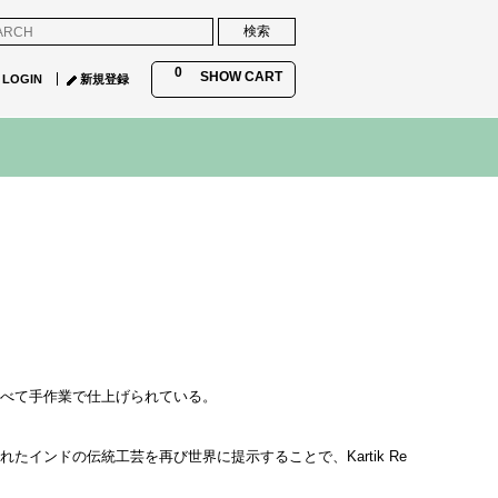
0
SHOW CART
LOGIN
新規登録
すべて手作業で仕上げられている。
ンドの伝統工芸を再び世界に提示することで、Kartik Re