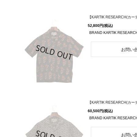
【KARTIK RESEARCH(カーティ
52,800円
(税込)
BRAND KARTIK RESEARC
【KARTIK RESEARCH(カーテ
60,500円
(税込)
BRAND KARTIK RESEARC