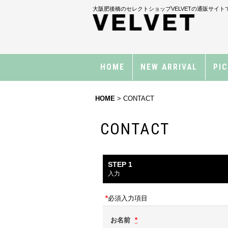
大阪肥後橋のセレクトショップVELVETの通販サイト
HOME
NEW ARRIVAL
PI
HOME
>
CONTACT
CONTACT
STEP 1
入力
*
必須入力項目
お名前
*