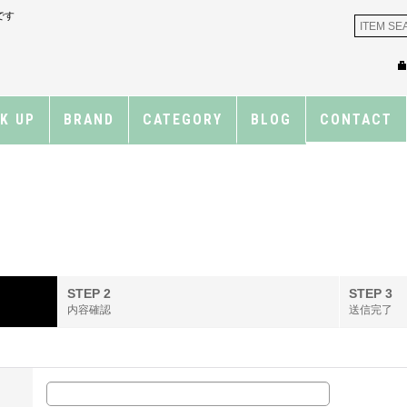
です
CK UP
BRAND
CATEGORY
BLOG
CONTACT
STEP 2
STEP 3
内容確認
送信完了