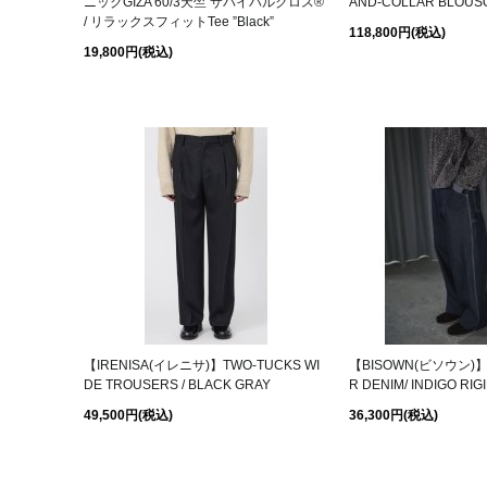
ニックGIZA 60/3天竺 サバイバルクロス®
AND-COLLAR BLOUSO
/ リラックスフィットTee ”Black”
118,800円
(税込)
19,800円
(税込)
【IRENISA(イレニサ)】TWO-TUCKS WI
【BISOWN(ビソウン)】B
DE TROUSERS / BLACK GRAY
R DENIM/ INDIGO RIG
49,500円
(税込)
36,300円
(税込)