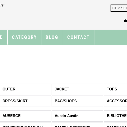
です
ND
CATEGORY
BLOG
CONTACT
OUTER
JACKET
TOPS
DRESS/SKIRT
BAG/SHOES
ACCESSOR
AUBERGE
Austin Austin
BIBLIOTH