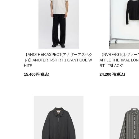
【ANOTHER ASPECT(アナザーアスペク
【NVRFRGT(ネヴァ
ト)】ANOTER T-SHIRT 1.0/ ANTIQUE W
AFFLE THERMAL LON
HITE
RT "BLACK”
15,400円
(税込)
24,200円
(税込)