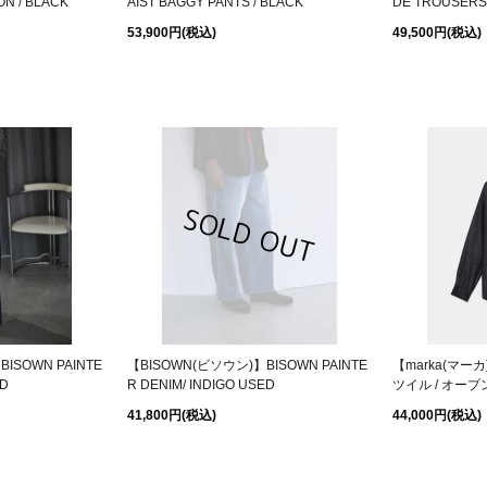
N / BLACK
AIST BAGGY PANTS / BLACK
DE TROUSERS
53,900円
(税込)
49,500円
(税込)
ISOWN PAINTE
【BISOWN(ビソウン)】BISOWN PAINTE
【marka(マ
ID
R DENIM/ INDIGO USED
ツイル / オープン
41,800円
(税込)
44,000円
(税込)