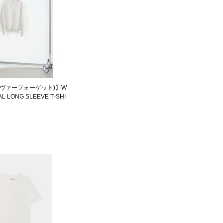
(ネヴァーフォーゲット)】W
L LONG SLEEVE T‑SHI