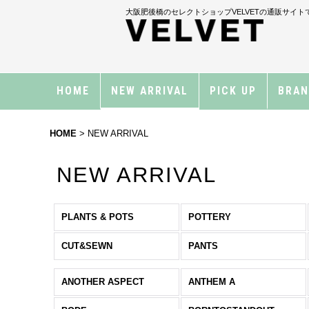
大阪肥後橋のセレクトショップVELVETの通販サイト
HOME
NEW ARRIVAL
PICK UP
BRA
HOME
>
NEW ARRIVAL
NEW ARRIVAL
PLANTS & POTS
POTTERY
CUT&SEWN
PANTS
ANOTHER ASPECT
ANTHEM A