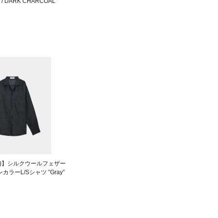
 / DARK CHARCOAL
ーカ)】シルクウールフェザー
カラーL/Sシャツ ”Gray”