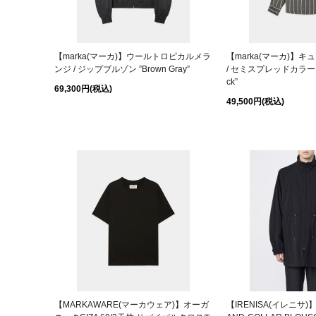
【marka(マーカ)】ウールトロピカルメラ
【marka(マーカ)】
ンジ / ジップブルゾン ”Brown Gray”
/ セミスプレッドカラーシャ
ck”
69,300円
(税込)
49,500円
(税込)
【MARKAWARE(マーカウェア)】オーガ
【IRENISA(イレニサ)】