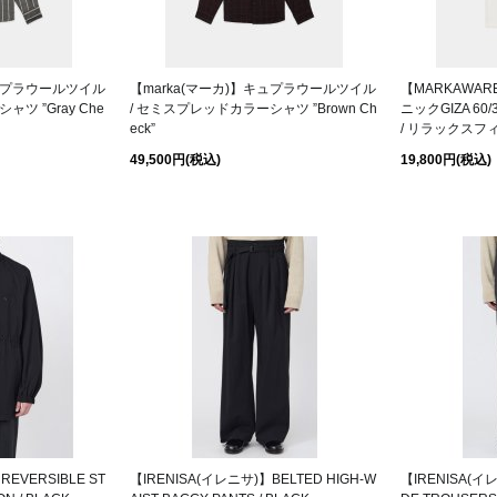
キュプラウールツイル
【marka(マーカ)】キュプラウールツイル
【MARKAWA
ツ ”Gray Che
/ セミスプレッドカラーシャツ ”Brown Ch
ニックGIZA 6
eck”
/ リラックスフィッ
49,500円
(税込)
19,800円
(税込)
REVERSIBLE ST
【IRENISA(イレニサ)】BELTED HIGH-W
【IRENISA(イ