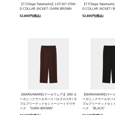
【T.T(Taiga Takahashi)】LOT.307 STAN
【T.T(Taiga Takahash
D COLLAR JACKET / DARK BROWN
D COLLAR JACKET / 
52,800円
(税込)
52,800円
(税込)
【MARKAWARE(マーカウェア)】3/60 オ
【MARKAWARE(マーカ
ーガニックウールサバイバルクロス® / ダ
ーガニックウールサバイ
ブルプリーテッドセミイージートラウザ
ブルプリーテッドセミ
ーズ ”DARK BROWN”
ーズ ”BLACK”