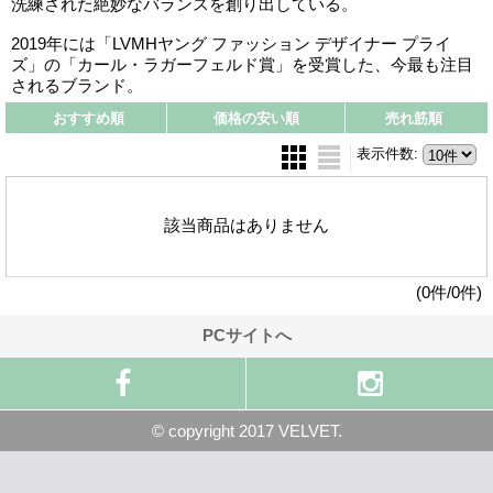
洗練された絶妙なバランスを創り出している。
2019年には「LVMHヤング ファッション デザイナー プライ
ズ」の「カール・ラガーフェルド賞」を受賞した、今最も注目
されるブランド。
おすすめ順
価格の安い順
売れ筋順
表示件数
:
該当商品はありません
(0件/0件)
PCサイトへ
© copyright 2017 VELVET.