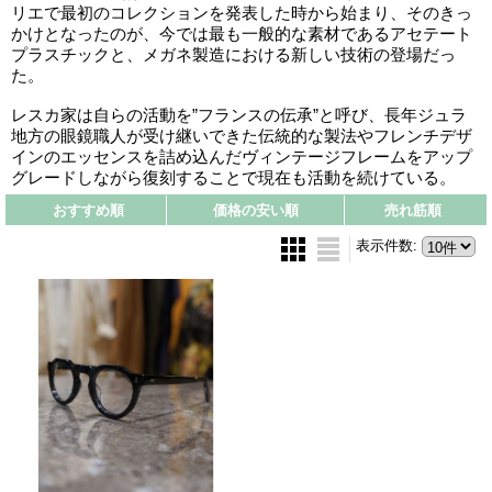
リエで最初のコレクションを発表した時から始まり、そのきっ
かけとなったのが、今では最も一般的な素材であるアセテート
プラスチックと、メガネ製造における新しい技術の登場だっ
た。
レスカ家は自らの活動を”フランスの伝承”と呼び、長年ジュラ
地方の眼鏡職人が受け継いできた伝統的な製法やフレンチデザ
インのエッセンスを詰め込んだヴィンテージフレームをアップ
グレードしながら復刻することで現在も活動を続けている。
おすすめ順
価格の安い順
売れ筋順
表示件数
: