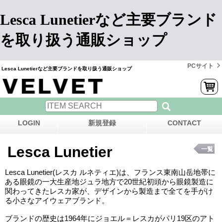
Lesca Lunetierなど主要ブランド
を取り扱う通販ショップ
PCサイト
Lesca Lunetierなど主要ブランドを取り扱う通販ショップ
LOGIN
新規登録
CONTACT
Lesca Lunetier
一覧
Lesca Lunetier(レスカ ルネティエ)は、フランス東南山岳地帯に
ある眼鏡の一大生産地ジュラ地方で20世紀初頭から眼鏡製造に
関わってきたレスカ家が、デザインから製造まで全てを手がけ
る小さなアイウェアブランド。
ブランドの歴史は1964年にジョエル＝レスカがパリ19区のアト