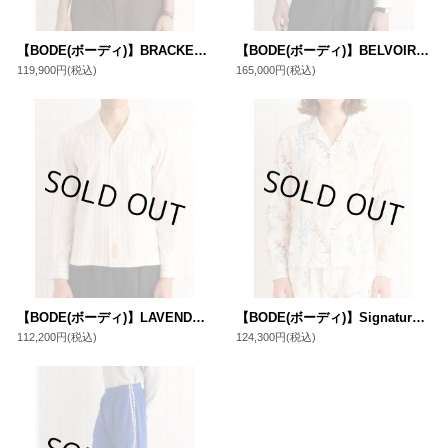
【BODE(ボーディ)】BRACKEN VEST/ MULTI
【BODE(ボーディ)】BELVOIR SHIRT/ WHITE
119,900円
(税込)
165,000円
(税込)
【BODE(ボーディ)】LAVENDER SAIL SHIRT/ WHITE×PURPLE
【BODE(ボーディ)】Signature Scrawl Shirt/ White
112,200円
(税込)
124,300円
(税込)