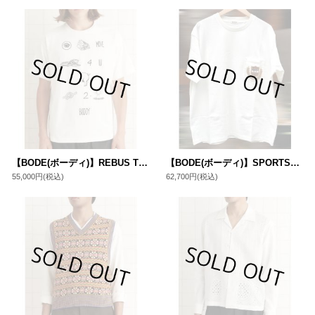
【BODE(ボーディ)】REBUS TEE/ CREAM
【BODE(ボーディ)】SPORTSMAN PATCH POCKET TEE/ CREAM
55,000円
(税込)
62,700円
(税込)