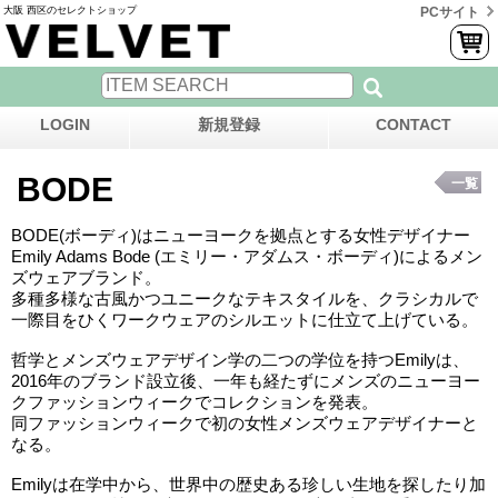
大阪 西区のセレクトショップ
PCサイト
LOGIN
新規登録
CONTACT
BODE
一覧
BODE(ボーディ)はニューヨークを拠点とする女性デザイナー
Emily Adams Bode (エミリー・アダムス・ボーディ)によるメン
ズウェアブランド。
多種多様な古風かつユニークなテキスタイルを、クラシカルで
一際目をひくワークウェアのシルエットに仕立て上げている。
哲学とメンズウェアデザイン学の二つの学位を持つEmilyは、
2016年のブランド設立後、一年も経たずにメンズのニューヨー
クファッションウィークでコレクションを発表。
同ファッションウィークで初の女性メンズウェアデザイナーと
なる。
Emilyは在学中から、世界中の歴史ある珍しい生地を探したり加