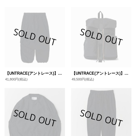
【UNTRACE(アントレース)】バックタックフライトパンツ(_163)/ BLACK
【UNTRACE(アントレース)】ナップバッグ_2(_218) / BLACK
41,800円
(税込)
49,500円
(税込)