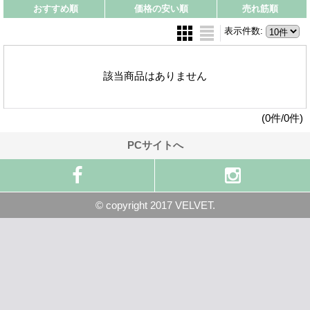
おすすめ順
価格の安い順
売れ筋順
表示件数
:
該当商品はありません
(0件/0件)
PCサイトへ
© copyright 2017 VELVET.