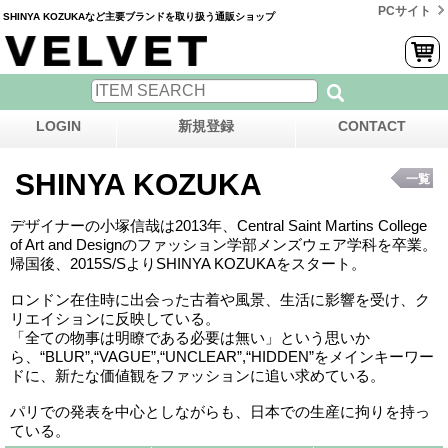
PCサイト
SHINYA KOZUKAなど主要ブランドを取り扱う通販ショップ
LOGIN
新規登録
CONTACT
SHINYA KOZUKA
一覧
デザイナーの小塚信哉は2013年、Central Saint Martins College
of Art and Designのファッション学部メンズウェア学科を卒業。
帰国後、2015S/SよりSHINYA KOZUKAをスタート。
ロンドン在住時に出会った古着や風景、生活に影響を受け、ク
リエイションに反映している。
「全ての物事は明瞭である必要は無い」という思いか
ら、“BLUR”,“VAGUE”,“UNCLEAR”,“HIDDEN”をメインキーワー
ドに、新たな価値観をファッションに追い求めている。
パリでの発表を中心としながらも、日本での生産に拘りを持っ
ている。