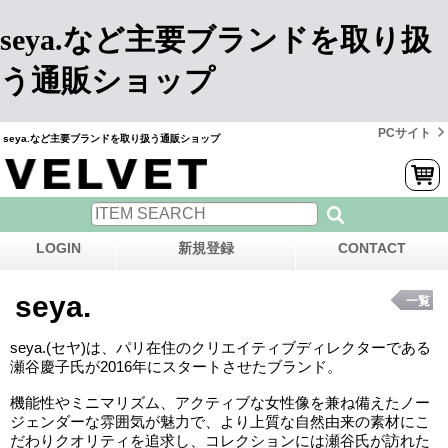
seya.など主要ブランドを取り扱
う通販ショップ
PCサイト
seya.など主要ブランドを取り扱う通販ショップ
LOGIN
新規登録
CONTACT
seya.
一覧
seya.(セヤ)は、パリ在住のクリエイティブディレクターである
瀬谷慶子氏が2016年にスタートさせたブランド。
機能性やミニマリズム、アクティブな女性像を兼ね備えたノー
ジェンダーな雰囲気が魅力で、より上質な自然由来の素材にこ
だわりクオリティを追求し、コレクションには瀬谷氏が訪れた