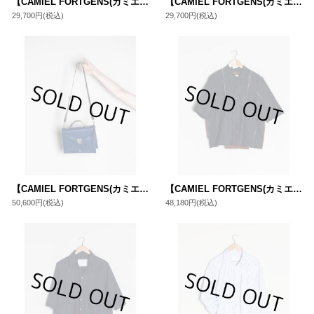
【CAMIEL FORTGENS(カミエルフォートヘンス)】BIG TEE SS(CF.15.01.05.01)/ BLUE
【CAMIEL FORTGENS(カミエルフォートヘンス)】BIG TEE SS(CF.15.01.05.01)/ NAVY
29,700円
(税込)
29,700円
(税込)
【CAMIEL FORTGENS(カミエルフォートヘンス)】CROOCKED BAG S(CF.15.11.02.03)/ BLUE
【CAMIEL FORTGENS(カミエルフォートヘンス)】RELIEF SHIRT(CF.15.03.03.01)/ NAVY/BROWN
50,600円
(税込)
48,180円
(税込)