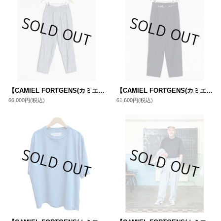
【CAMIEL FORTGENS(カミエルフォートヘンス)】GRANDMA PANTS WOOL(CF.15.06.04.02)/ GREY CHECK
【CAMIEL FORTGENS(カミエルフォートヘンス)】SUIT PANTS WOOL(CF.15.06.08.01)/ NAVY
66,000円
(税込)
61,600円
(税込)