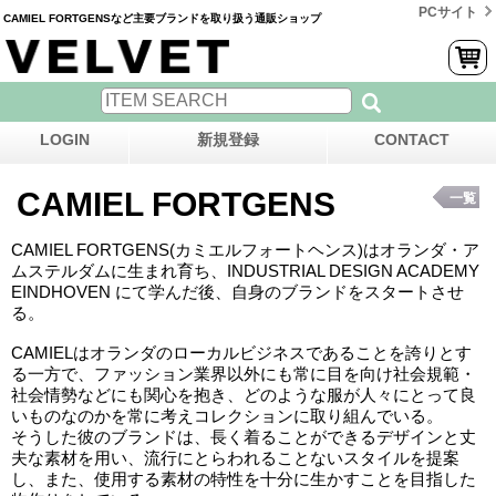
PCサイト
CAMIEL FORTGENSなど主要ブランドを取り扱う通販ショップ
LOGIN
新規登録
CONTACT
CAMIEL FORTGENS
一覧
CAMIEL FORTGENS(カミエルフォートヘンス)はオランダ・ア
ムステルダムに生まれ育ち、INDUSTRIAL DESIGN ACADEMY
EINDHOVEN にて学んだ後、自身のブランドをスタートさせ
る。
CAMIELはオランダのローカルビジネスであることを誇りとす
る一方で、ファッション業界以外にも常に目を向け社会規範・
社会情勢などにも関心を抱き、どのような服が人々にとって良
いものなのかを常に考えコレクションに取り組んでいる。
そうした彼のブランドは、長く着ることができるデザインと丈
夫な素材を用い、流行にとらわれることないスタイルを提案
し、また、使用する素材の特性を十分に生かすことを目指した