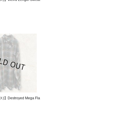
)】Destroyed Mega Fla