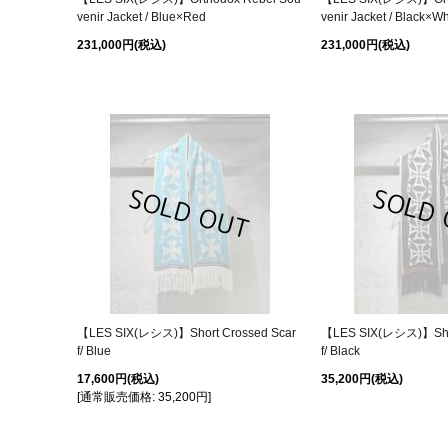
venir Jacket / Blue×Red
venir Jacket / Black×Wh
231,000円
(税込)
231,000円
(税込)
【LES SIX(レシス)】Short Crossed Scar
【LES SIX(レシス)】Shor
f/ Blue
f/ Black
17,600円
(税込)
35,200円
(税込)
[
通常販売価格
:
35,200円
]