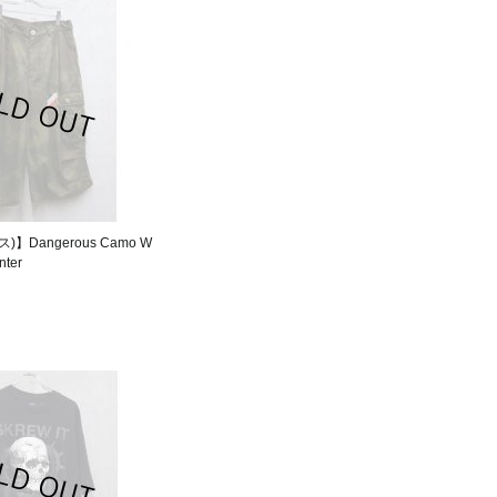
ス)】Dangerous Camo W
nter