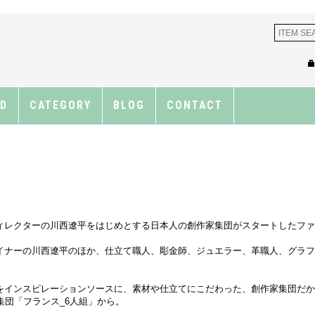
ND
CATEGORY
BLOG
CONTACT
イティブディレクターの川西遼平をはじめとする日本人の創作家集団がスタートした
イナーの川西遼平のほか、仕立て職人、彫金師、ジュエラー、革職人、グラ
をインスピレーションソースに、素材や仕立てにこだわった、創作家集団だ
集団「フランス_6人組」から。