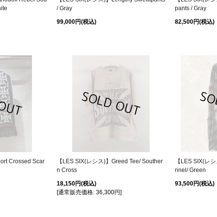
ite
/ Gray
pants / Gray
99,000円
(税込)
82,500円
(税込)
t Crossed Scar
【LES SIX(レシス)】Greed Tee/ Souther
【LES SIX(レシス
n Cross
nnel/ Green
18,150円
(税込)
93,500円
(税込)
[
通常販売価格
:
36,300円
]