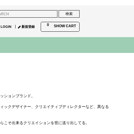
0
SHOW CART
LOGIN
新規登録
ファッションブランド。
フィックデザイナー、クリエイティブディレクターなど、異なる
からこそ出来るクリエイションを世に送り出してる。