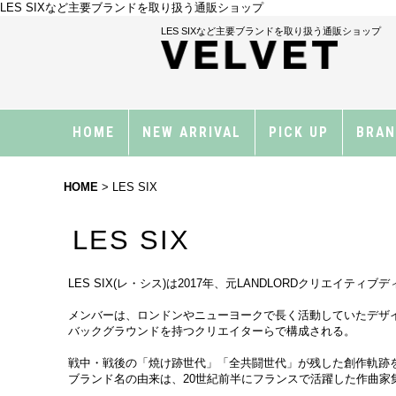
LES SIXなど主要ブランドを取り扱う通販ショップ
LES SIXなど主要ブランドを取り扱う通販ショップ
HOME
NEW ARRIVAL
PICK UP
BRA
HOME
>
LES SIX
LES SIX
LES SIX(レ・シス)は2017年、元LANDLORDクリエ
メンバーは、ロンドンやニューヨークで長く活動していたデザ
バックグラウンドを持つクリエイターらで構成される。
戦中・戦後の「焼け跡世代」「全共闘世代」が残した創作軌跡
ブランド名の由来は、20世紀前半にフランスで活躍した作曲家