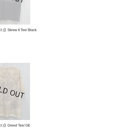
】Skrew It Tee/ Black
)】Greed Tee/ GE