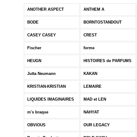
ANOTHER ASPECT
ANTHEM A
BODE
BORNTOSTANDOUT
CASEY CASEY
CREST
Fischer
forme
HEUGN
HISTOIRES de PARFUMS
Jutta Neumann
KAKAN
KRISTIAN-KRISTIAN
LEMAIRE
LIQUIDES IMAGINAIRES
MAD et LEN
m's braque
NAHYAT
OBVIOUS
OUR LEGACY