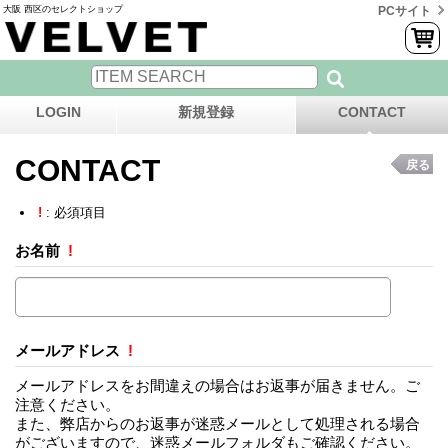
大阪 西区のセレクトショップ
PCサイト
LOGIN
新規登録
CONTACT
CONTACT
戻る
!
: 必須項目
お名前
!
メールアドレス
!
メールアドレスをお間違えの場合はお返事が届きません。ご
注意ください。
また、弊店からのお返事が迷惑メールとして処理される場合
がございますので、迷惑メールフォルダもご確認ください。