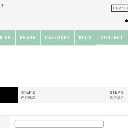
です
CK UP
BRAND
CATEGORY
BLOG
CONTACT
STEP 2
STEP 3
内容確認
送信完了