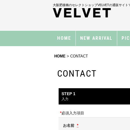
大阪肥後橋のセレクトショップVELVETの通販サイト
HOME
NEW ARRIVAL
PI
HOME
>
CONTACT
CONTACT
STEP 1
入力
*
必須入力項目
お名前
*