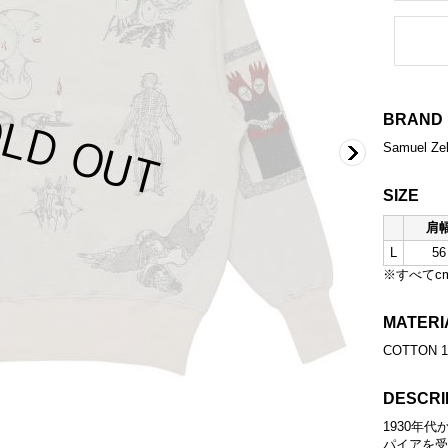
BRAND
Samuel Zel
SIZE
肩
L
56
※すべてc
MATERI
COTTON 
DESCRI
1930年
パイアを受