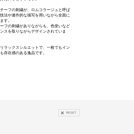
チーフの刺繍が、ロムコラージュと呼ば
技法や連作的な描写を用いながら全面に
ます。
ーフの刺繍がありながらも、色使いなど
ンスを取りながらデザインされていま
リラックスシルエットで、一枚でもイン
も存在感のある逸品です。
RESET