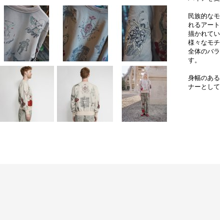
民族的なモ
れるアート
描かれてい
様々なモチ
全体のバラ
す。
身幅のある
ナーとして