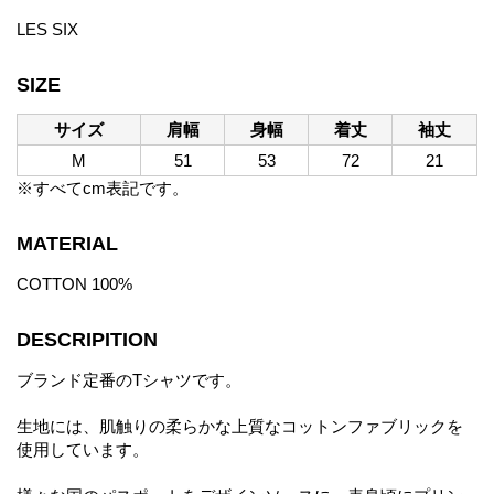
LES SIX
SIZE
サイズ
肩幅
身幅
着丈
袖丈
M
51
53
72
21
※すべてcm表記です。
MATERIAL
COTTON 100%
DESCRIPITION
ブランド定番のTシャツです。
生地には、肌触りの柔らかな上質なコットンファブリックを
使用しています。