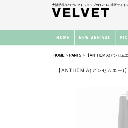
大阪肥後橋のセレクトショップVELVETの通販サイト
HOME
NEW ARRIVAL
PI
HOME
>
PANTS
>
【ANTHEM A(アンセムエー)
【ANTHEM A(アンセムエー)】SI