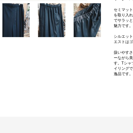
セミマット
を取り入れ
でサラッと
魅力です。
シルエット
エストはゴ
扱いやすさ
ーながら美
す。Tシャ
イリングで
逸品です。