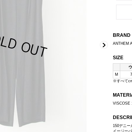
BRAND
ANTHEM 
SIZE
M
※すべてc
MATERI
VISCOSE 
DESCRI
150デニ
イージーパ