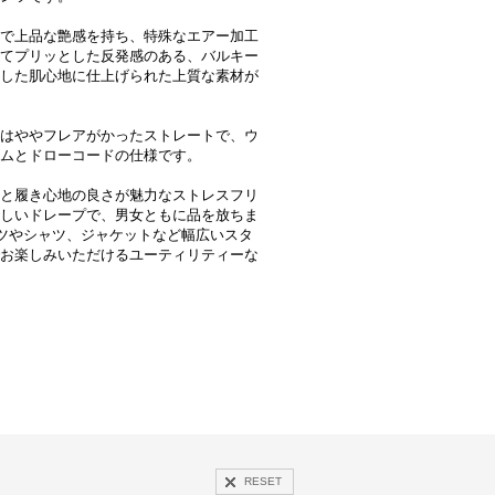
で上品な艶感を持ち、特殊なエアー加工
てプリッとした反発感のある、バルキー
した肌心地に仕上げられた上質な素材が
はややフレアがかったストレートで、ウ
ムとドローコードの仕様です。
と履き心地の良さが魅力なストレスフリ
しいドレープで、男女ともに品を放ちま
ツやシャツ、ジャケットなど幅広いスタ
お楽しみいただけるユーティリティーな
RESET