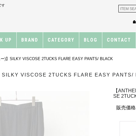
です
CK UP
BRAND
CATEGORY
BLOG
CONTACT
】SILKY VISCOSE 2TUCKS FLARE EASY PANTS/ BLACK
LKY VISCOSE 2TUCKS FLARE EASY PANTS/
【ANTHE
SE 2TUC
販売価格