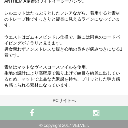
ANTHEM A定番のワイドイージーパンツ。
シルエットはたっぷりとしたフレアながら、着用すると素材
のドレープ性ですっきりと縦長に見えるラインになっていま
す。
ウエストはゴム＋スピンドル仕様で、脇には同色のコードパ
イピングがチラリと見えます。
男女問わずノンストレスな履き心地の良さが病みつきになる1
着です。
素材はマットなヴィスコースツイルを使用。
生地の設計により高密度で織り上げて綾目を綺麗に出してい
るため、マットで上品な光沢感を持ち、プリッとした弾力感
も感じられる素材になっています。
PCサイトへ
© copyright 2017 VELVET.