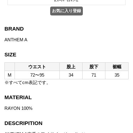
BRAND
ANTHEM A
SIZE
ウエスト
股上
股下
裾幅
M
72〜95
34
71
35
※すべてcm表記です。
MATERIAL
RAYON 100%
DESCRIPITION