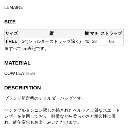
LEMAIRE
SIZE
サイズ
縦
横
マチ
ストラップ
FREE
34(ショルダーストラップ除く)
40
28
66
※すべてcm表記です。
MATERIAL
COW LEATHER
DESCRIPITION
ブランド新定番のショルダーバッグです。
ベジタブルタンニン鞣しの施されたベルトと上質なスエード
レザーを使用しており、軽量ながら柔らかさと耐久性に優
れ、経年変化もお楽しみいただけます。