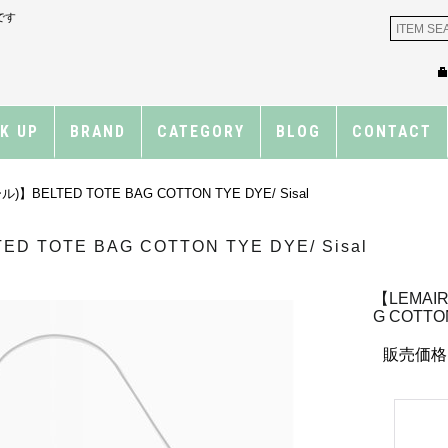
です
CK UP
BRAND
CATEGORY
BLOG
CONTACT
)】BELTED TOTE BAG COTTON TYE DYE/ Sisal
 TOTE BAG COTTON TYE DYE/ Sisal
【LEMAI
G COTTON
販売価格