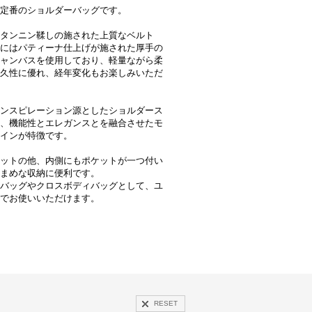
定番のショルダーバッグです。
タンニン鞣しの施された上質なベルト
にはパティーナ仕上げが施された厚手の
ャンバスを使用しており、軽量ながら柔
久性に優れ、経年変化もお楽しみいただ
ンスピレーション源としたショルダース
、機能性とエレガンスとを融合させたモ
インが特徴です。
ットの他、内側にもポケットが一つ付い
まめな収納に便利です。
バッグやクロスボディバッグとして、ユ
でお使いいただけます。
RESET