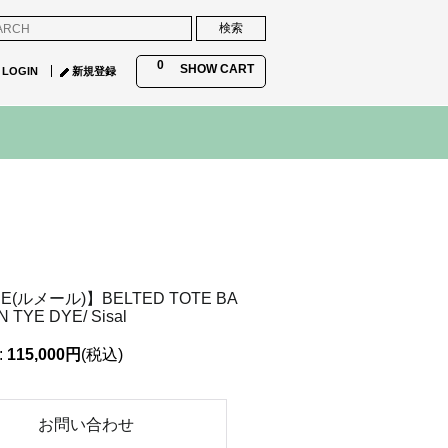
0
SHOW CART
LOGIN
新規登録
RE(ルメール)】BELTED TOTE BA
 TYE DYE/ Sisal
:
115,000円
(税込)
お問い合わせ