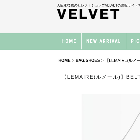
大阪肥後橋のセレクトショップVELVETの通販サイト
HOME
NEW ARRIVAL
PI
HOME
>
BAG/SHOES
>
【LEMAIRE(ルメール
【LEMAIRE(ルメール)】BELTED