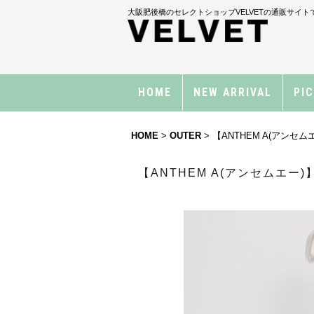
大阪肥後橋のセレクトショップVELVETの通販サイト
HOME
NEW ARRIVAL
PI
HOME
>
OUTER
>
【ANTHEM A(アンセムエー)
【ANTHEM A(アンセムエー)】NY