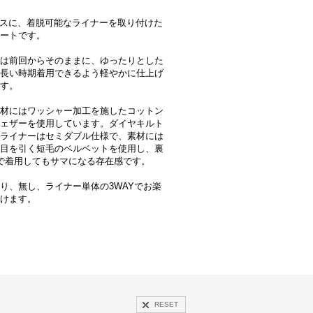
ースに、着脱可能なライナーを取り付けた
ートです。
は前回からそのままに、ゆったりとした
長い時期着用できるよう軽やかに仕上げ
す。
材にはワッシャー加工を施したコットン
ェザーを使用しています。ダイヤキルト
ライナーはセミダブル仕様で、素材には
目を引く短毛のベルベットを使用し、裏
で着用してもサマになる存在感です。
り、無し、ライナー単体の3WAYでお楽
けます。
RESET