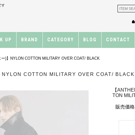
です
CK UP
BRAND
CATEGORY
BLOG
CONTACT
】NYLON COTTON MILITARY OVER COAT/ BLACK
LON COTTON MILITARY OVER COAT/ BLACK
【ANTHE
TON MILI
販売価格