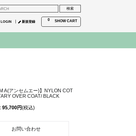
0
SHOW CART
LOGIN
新規登録
M A(アンセムエー)】NYLON COT
TARY OVER COAT/ BLACK
:
95,700円
(税込)
お問い合わせ