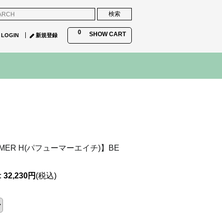
0
SHOW CART
LOGIN
新規登録
UMER H(パフューマーエイチ)】BE
:
32,230円
(税込)