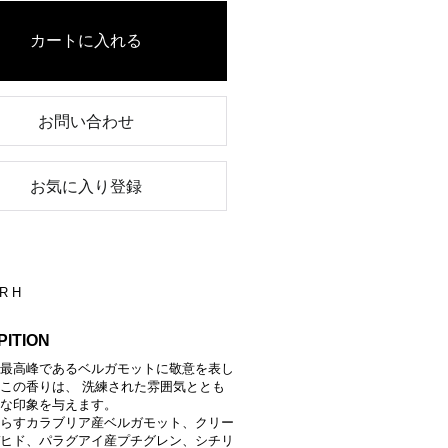
お問い合わせ
お気に入り登録
R H
PITION
最高峰であるベルガモットに敬意を表し
この香りは、 洗練された雰囲気ととも
な印象を与えます。
らすカラブリア産ベルガモット、クリー
ヒド、パラグアイ産プチグレン、シチリ