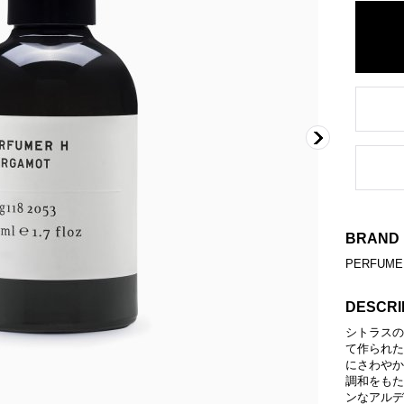
BRAND
PERFUME
DESCRI
シトラスの
て作られた
にさわやか
調和をもた
ンなアルデ