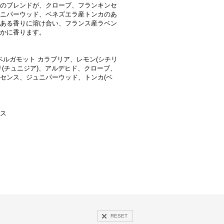
のブレンドが、クローブ、フランキンセ
ニパーウッド、ベネズエラ産トンカのあ
ある香りに溶け合い、フランス産ラベン
かに香ります。
：ベルガモット カラブリア、レモン(シチリ
リ(チュニジア)、アルデヒド、クローブ、
センス、ジュニパーウッド、トンカ(ベ
ス
RESET