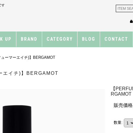
です
CK UP
BRAND
CATEGORY
BLOG
CONTACT
パフューマーエイチ)】BERGAMOT
ーエイチ)】BERGAMOT
【PERF
RGAMOT
販売価格
数量
: