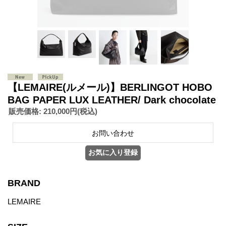
【LEMAIRE(ルメール)】BERLINGOT HOBO
BAG PAPER LUX LEATHER/ Dark chocolate
販売価格
:
210,000円
(税込)
BRAND
LEMAIRE