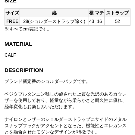
SIZE
サイズ
縦
横
マチ
ストラップ
FREE
28(ショルダーストラップ除く)
43
16
52
※すべてcm表記です。
MATERIAL
CALF
DESCRIPITION
ブランド新定番のショルダーバッグです。
ベジタブルタンニン鞣しの施された上質な光沢のあるカウレ
ザーを使用しており、軽量ながら柔らかさと耐久性に優れ、
経年変化もお楽しみいただけます。
ナイロンとレザーのショルダーストラップにサイドのメタル
スナップフックがアクセントとなった、機能性とエレガンス
とを融合させたモダンなデザインが特徴です。