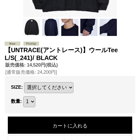
【UNTRACE(アントレース)】ウールTee
L/S(_241)/ BLACK
販売価格
:
14,520円
(税込)
[通常販売価格
:
24,200円
]
SIZE
:
数量
: