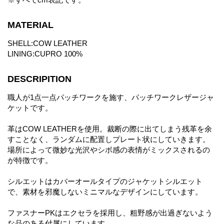
MATERIAL
SHELL:COW LEATHER
LINING:CUPRO 100%
DESCRIPITION
職人が1点一点パッチワークを施す、パッチワークレザージャ
ケットです。
革はCOW LEATHERを使用。裁断の際に出てしまう残革を余
すことなく、ランダムに配置しプレート状にしていきます。
場所によって微妙な光沢やシボ感の表情がミックスされるの
が特徴です。
シルエットはカバーオールタイプのジャケットシルエット
で、素材を邪魔しないミニマルなデザインにしています。
ファスナーPKはエクセラを採用し、粗野感が出過ぎないよう
な品のある付属にしています。