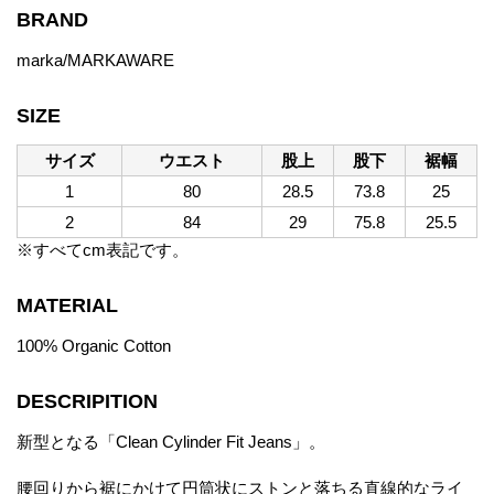
BRAND
marka/MARKAWARE
SIZE
サイズ
ウエスト
股上
股下
裾幅
1
80
28.5
73.8
25
2
84
29
75.8
25.5
※すべてcm表記です。
MATERIAL
100% Organic Cotton
DESCRIPITION
新型となる「Clean Cylinder Fit Jeans」。
腰回りから裾にかけて円筒状にストンと落ちる直線的なライ