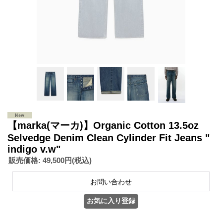
【marka(マーカ)】Organic Cotton 13.5oz
Selvedge Denim Clean Cylinder Fit Jeans "
indigo v.w"
販売価格
:
49,500円
(税込)