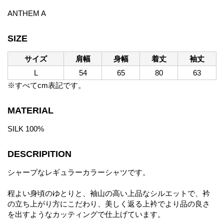
ANTHEM A
SIZE
サイズ
肩幅
身幅
着丈
袖丈
L
54
65
80
63
※すべてcm表記です。
MATERIAL
SILK 100%
DESCRIPITION
シャープなレギュラーカラーシャツです。
程よい身頃のゆとりと、袖山の高い上品なシルエットで、衿
の立ち上がり方にこだわり、美しく返る上衿でより品の良さ
を出すようなカッティングで仕上げています。