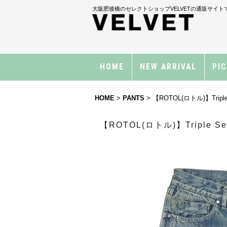
大阪肥後橋のセレクトショップVELVETの通販サイト
HOME
NEW ARRIVAL
PI
HOME
>
PANTS
>
【ROTOL(ロトル)】Triple S
【ROTOL(ロトル)】Triple Sea