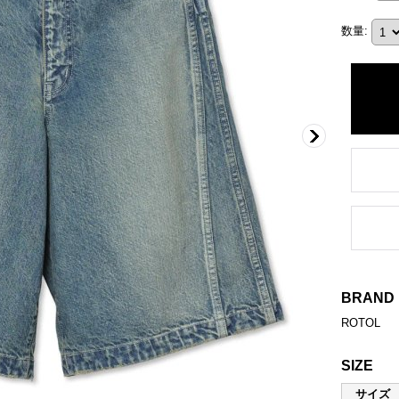
数量
:
BRAND
ROTOL
SIZE
サイズ