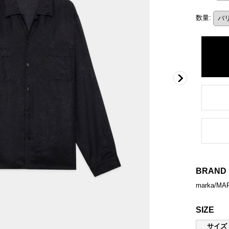
数量
:
BRAND
marka/M
SIZE
サイズ