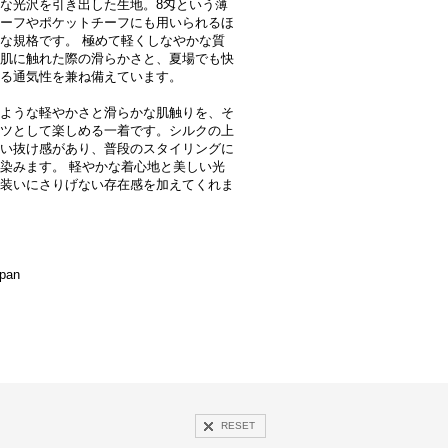
な光沢を引き出した生地。8匁という薄
ーフやポケットチーフにも用いられるほ
な規格です。 極めて軽くしなやかな質
肌に触れた際の滑らかさと、夏場でも快
る通気性を兼ね備えています。
ような軽やかさと滑らかな肌触りを、そ
ツとして楽しめる一着です。シルクの上
い抜け感があり、普段のスタイリングに
染みます。 軽やかな着心地と美しい光
装いにさりげない存在感を加えてくれま
apan
RESET