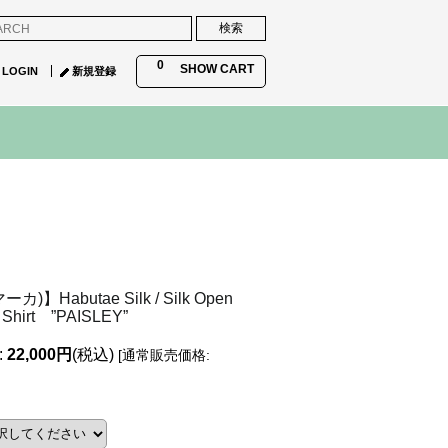
0
SHOW CART
LOGIN
新規登録
ーカ)】Habutae Silk / Silk Open
S Shirt ”PAISLEY”
:
22,000円
(税込)
[
通常販売価格
: