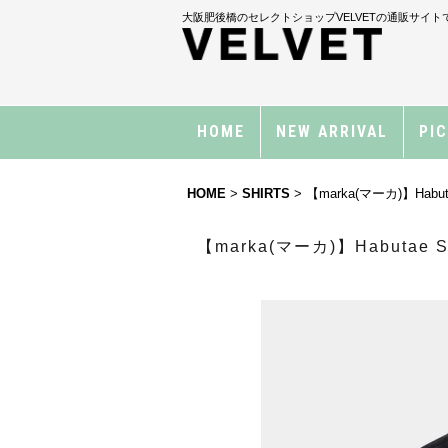
大阪肥後橋のセレクトショップVELVETの通販サイト
HOME
NEW ARRIVAL
PI
HOME
>
SHIRTS
>
【marka(マーカ)】Habutae S
【marka(マーカ)】Habutae Silk