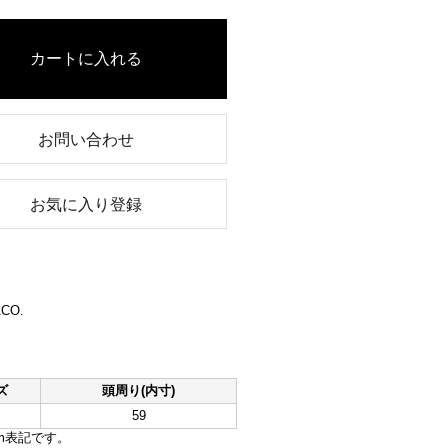
お問い合わせ
お気に入り登録
CO.
ズ
頭周り(内寸)
59
m表記です。