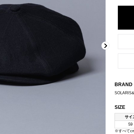
BRAND
SOLARIS&
SIZE
サイ
59
※すべてc