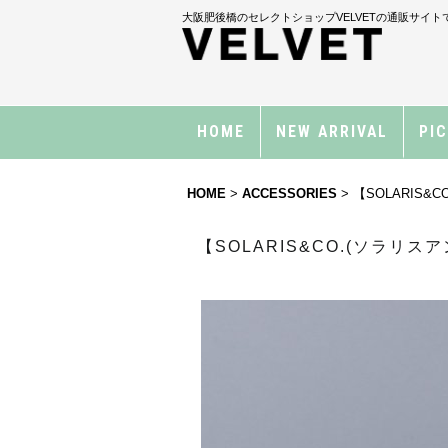
大阪肥後橋のセレクトショップVELVETの通販サイト
HOME
NEW ARRIVAL
PI
HOME
>
ACCESSORIES
>
【SOLARIS&C
【SOLARIS&CO.(ソラリスアン