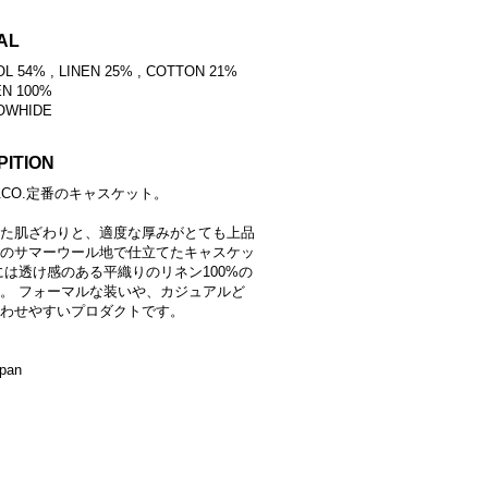
AL
L 54% , LINEN 25% , COTTON 21%
EN 100%
OWHIDE
PITION
S&CO.定番のキャスケット。
た肌ざわりと、適度な厚みがとても上品
のサマーウール地で仕立てたキャスケッ
には透け感のある平織りのリネン100%の
。 フォーマルな装いや、カジュアルど
わせやすいプロダクトです。
apan