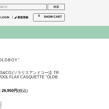
0
SHOW CART
LOGIN
新規登録
OLDBOY"
IS&CO.(ソラリスアンドコー)】TR
WOOL FLAX CASQUETTE "OLDB
:
26,950円
(税込)