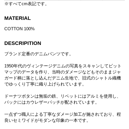
※すべてcm表記です。
MATERIAL
COTTON 100%
DESCRIPITION
ブランド定番のデニムパンツです。
1950年代のヴィンテージデニムの写真をスキャンしてビット
マップのデータを作り、当時のダメージなどもそのままジャ
ガード柄に落とし込んだデニム生地で、旧式のシャトル織機
でゆっくり丁寧に織り上げられています。
ドーナツボタンは無垢の鉄、リベットにはアルミを使用し、
バックにはカウレザーパッチが配されています。
一点ずつ職人による丁寧なダメージ加工が施されており、程
良いセミワイドがモダンな印象の一本です。