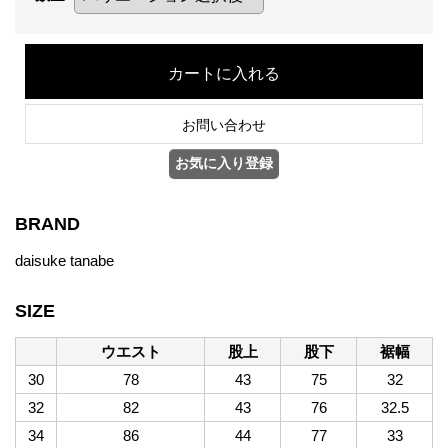
BRAND
daisuke tanabe
SIZE
ウエスト
股上
股下
裾幅
30
78
43
75
32
32
82
43
76
32.5
34
86
44
77
33