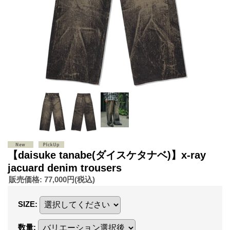
【daisuke tanabe(ダイスケタナベ)】x-ray
jacuard denim trousers
販売価格
:
77,000円
(税込)
SIZE
:
数量
: