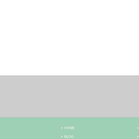
RECENT CHECK
HOME
BLOG