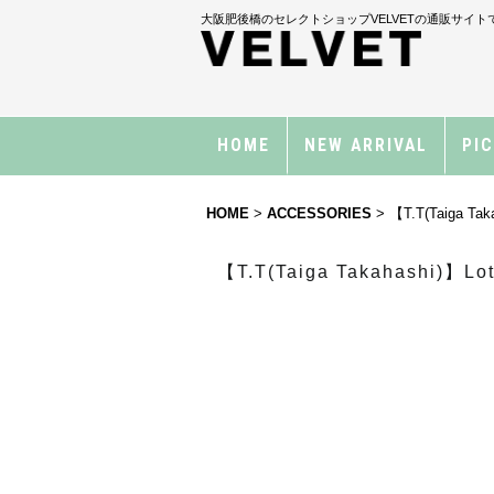
大阪肥後橋のセレクトショップVELVETの通販サイト
HOME
NEW ARRIVAL
PI
HOME
>
ACCESSORIES
>
【T.T(Taiga Tak
【T.T(Taiga Takahashi)】Lot