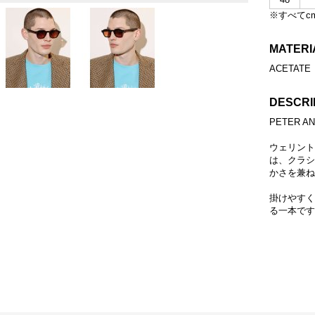
※すべてc
MATERI
ACETATE
DESCRI
PETER 
ウェリント
は、クラシ
かさを兼ね
掛けやすく
る一本です