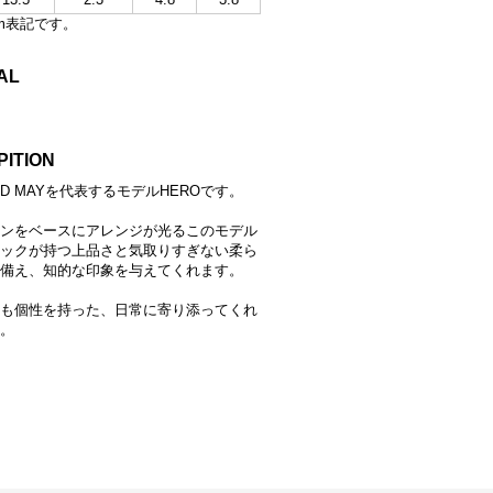
m表記です。
AL
PITION
AND MAYを代表するモデルHEROです。
ンをベースにアレンジが光るこのモデル
ックが持つ上品さと気取りすぎない柔ら
備え、知的な印象を与えてくれます。
も個性を持った、日常に寄り添ってくれ
。