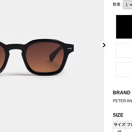
数量
:
BRAND
PETER A
SIZE
サイズ
フ
48