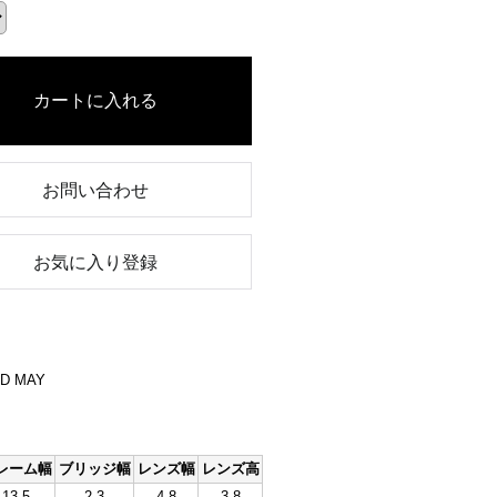
お問い合わせ
お気に入り登録
ND MAY
レーム幅
ブリッジ幅
レンズ幅
レンズ高
13.5
2.3
4.8
3.8