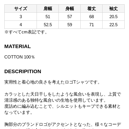
サイズ
肩幅
身幅
着丈
袖丈
3
51
57
68
20.5
4
52.5
59
71
22.5
※すべてcm表記です。
MATERIAL
COTTON 100％
DESCRIPITION
実用性と着心地の良さを考えたロゴTシャツです。
カラッとした天日干しをしたような風合いを表現し、上質で
清涼感のある独特な風合いの生地を使用しています。
度詰めに編み込むことで、シルエットもキープできる素材と
なっています。
胸部分のブランドロゴがアクセントとなった、様々なコーデ