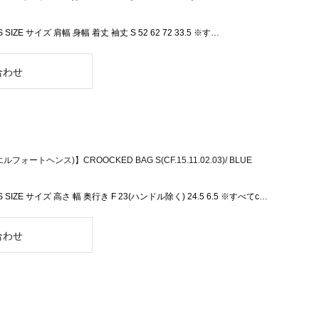
S SIZE サイズ 肩幅 身幅 着丈 袖丈 S 52 62 72 33.5 ※す…
ルフォートヘンス)】CROOCKED BAG S(CF.15.11.02.03)/ BLUE
NS SIZE サイズ 高さ 幅 奥行き F 23(ハンドル除く) 24.5 6.5 ※すべてc…