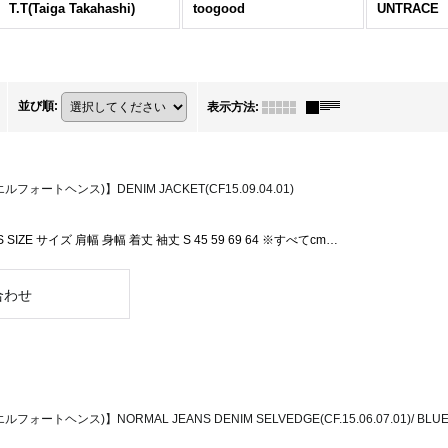
T.T(Taiga Takahashi)
toogood
UNTRACE
並び順
:
表示方法
:
ルフォートヘンス)】DENIM JACKET(CF15.09.04.01)
S SIZE サイズ 肩幅 身幅 着丈 袖丈 S 45 59 69 64 ※すべてcm…
ルフォートヘンス)】NORMAL JEANS DENIM SELVEDGE(CF.15.06.07.01)/ BLU