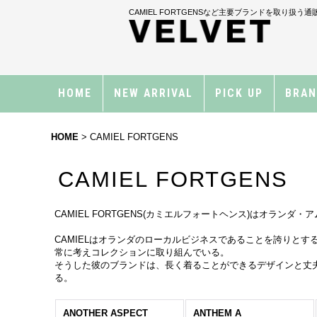
CAMIEL FORTGENSなど主要ブランドを取り扱う
HOME
NEW ARRIVAL
PICK UP
BRA
HOME
>
CAMIEL FORTGENS
CAMIEL FORTGENS
CAMIEL FORTGENS(カミエルフォートヘンス)はオランダ・ア
CAMIELはオランダのローカルビジネスであることを誇りと
常に考えコレクションに取り組んでいる。
そうした彼のブランドは、長く着ることができるデザインと丈
る。
ANOTHER ASPECT
ANTHEM A