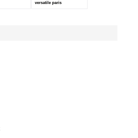
versatile paris
E