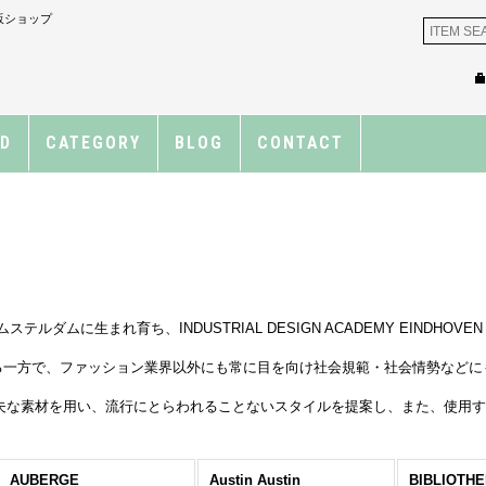
通販ショップ
ND
CATEGORY
BLOG
CONTACT
ムステルダムに生まれ育ち、INDUSTRIAL DESIGN ACADEMY EIND
する一方で、ファッション業界以外にも常に目を向け社会規範・社会情勢など
夫な素材を用い、流行にとらわれることないスタイルを提案し、また、使用
AUBERGE
Austin Austin
BIBLIOTH