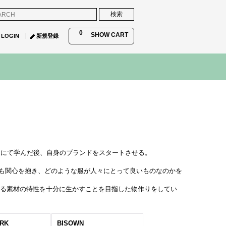
0
SHOW CART
LOGIN
新規登録
HOVEN にて学んだ後、自身のブランドをスタートさせる。
にも関心を抱き、どのような服が人々にとって良いものなのかを
する素材の特性を十分に生かすことを目指した物作りをしてい
ERK
BISOWN