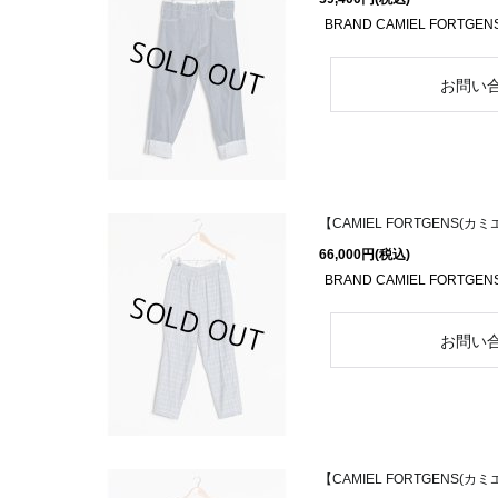
BRAND CAMIEL FORTGEN
【CAMIEL FORTGENS(カミエ
66,000円
(税込)
BRAND CAMIEL FORTGEN
【CAMIEL FORTGENS(カミエ