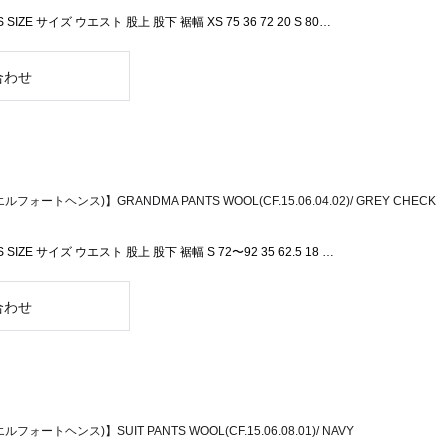
S SIZE サイズ ウエスト 股上 股下 裾幅 XS 75 36 72 20 S 80…
ルフォートヘンス)】GRANDMA PANTS WOOL(CF.15.06.04.02)/ GREY CHECK
S SIZE サイズ ウエスト 股上 股下 裾幅 S 72〜92 35 62.5 18 …
ルフォートヘンス)】SUIT PANTS WOOL(CF.15.06.08.01)/ NAVY