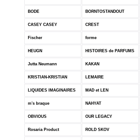
BODE
BORNTOSTANDOUT
CASEY CASEY
CREST
Fischer
forme
HEUGN
HISTOIRES de PARFUMS
Jutta Neumann
KAKAN
KRISTIAN-KRISTIAN
LEMAIRE
LIQUIDES IMAGINAIRES
MAD et LEN
m's braque
NAHYAT
OBVIOUS
OUR LEGACY
Rosaria Product
ROLD SKOV