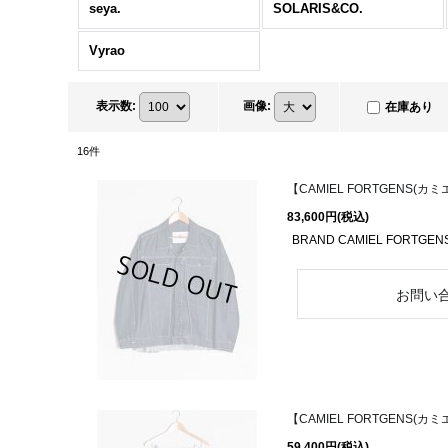
seya.
SOLARIS&CO.
Vyrao
表示数
:
画像
:
在庫あり
16
件
【CAMIEL FORTGENS(カミエ
83,600円
(税込)
BRAND CAMIEL FORTGEN
【CAMIEL FORTGENS(カミエ
59,400円
(税込)