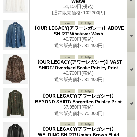
Weave
51,150円
(税込)
[通常販売価格
:
102,300円
]
【OUR LEGACY(アワーレガシー)】ABOVE
SHIRT/ Whatever Wash
40,700円
(税込)
[通常販売価格
:
81,400円
]
【OUR LEGACY(アワーレガシー)】VAST
SHIRT/ Overdyed Snake Paisley Print
40,700円
(税込)
[通常販売価格
:
81,400円
]
【OUR LEGACY(アワーレガシー)】
BEYOND SHIRT/ Forgotten Paisley Print
37,950円
(税込)
[通常販売価格
:
75,900円
]
【OUR LEGACY(アワーレガシー)】
WELDING SHIRT/ Umber Brown Fluid