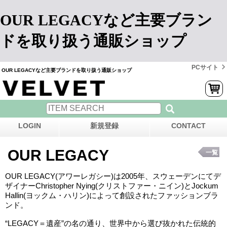
OUR LEGACYなど主要ブラン
ドを取り扱う通販ショップ
PCサイト
OUR LEGACYなど主要ブランドを取り扱う通販ショップ
LOGIN
新規登録
CONTACT
OUR LEGACY
一覧
OUR LEGACY(アワーレガシー)は2005年、スウェーデンにてデ
ザイナーChristopher Nying(クリストファー・ニイン)とJockum
Hallin(ヨックム・ハリン)によって創設されたファッションブラ
ンド。
“LEGACY＝遺産”の名の通り、世界中から選び抜かれた伝統的