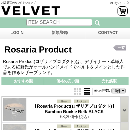
大阪 西区のセレクトショップ
PCサイト
LOGIN
新規登録
CONTACT
Rosaria Product
一覧
Rosaria Product(ロザリアプロダクト)は、デザイナー・革職人
である細野氏がオールハンドメイドでベルトをメインとした作
品を作るレザーブランド。
おすすめ順
価格の安い順
売れ筋順
表示件数
:
【Rosaria Product(ロザリアプロダクト)】
Bamboo Buckle Belt/ BLACK
68,200円
(税込)