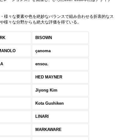
・・様々な要素や色を絶妙なバランスで組み合わせる折衷的なス
界や様々な分野からも絶大な評価を得ている。
ERK
BISOWN
MANOLO
çanoma
GA
ensou.
HED MAYNER
Jiyong Kim
Kota Gushiken
LINARI
MARKAWARE