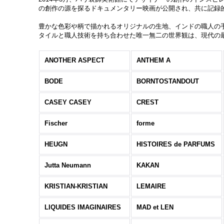
の創作の源を探るドキュメンタリー映画が公開され、共に記録
豊かな色彩や柄で描かれるオリジナルの生地、インドの職人の
タイルと職人技術を持ち合わせた唯一無二の世界観は、現代の
ANOTHER ASPECT
ANTHEM A
BODE
BORNTOSTANDOUT
CASEY CASEY
CREST
Fischer
forme
HEUGN
HISTOIRES de PARFUMS
Jutta Neumann
KAKAN
KRISTIAN-KRISTIAN
LEMAIRE
LIQUIDES IMAGINAIRES
MAD et LEN