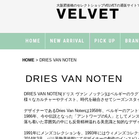
大阪肥後橋のセレクトショップVELVETの通販サイト
HOME
NEW ARRIVAL
PICK UP
BRA
HOME
>
DRIES VAN NOTEN
DRIES VAN NOTEN
DRIES VAN NOTEN(ドリス ヴァン ノッテン)はベルギー
様々なカルチャーやテイスト、時代を融合させてシーズンスタ
デザイナーであるDries Van Notenは1958年、ベルギ
1986年、今や伝説となった「アントワープの6人」としてメン
落ち着いた雰囲気の中にも反骨精神溢れる美意識と知的なデザ
1991年にメンズコレクションを、1993年にはウィメンズコ
2014年3月、パリ装飾美術館にてデザイナーの創作のインスピレ