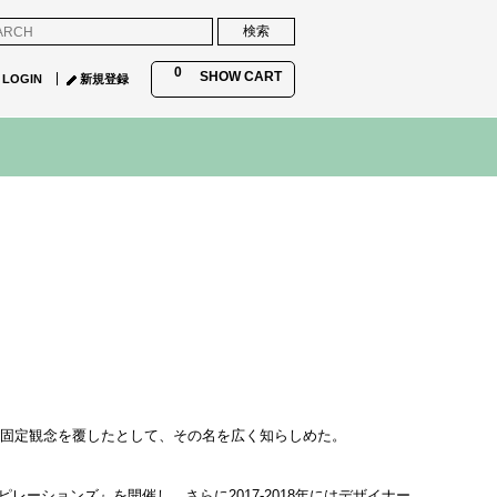
0
SHOW CART
LOGIN
新規登録
の固定観念を覆したとして、その名を広く知らしめた。
レーションズ』を開催し、さらに2017-2018年にはデザイナー