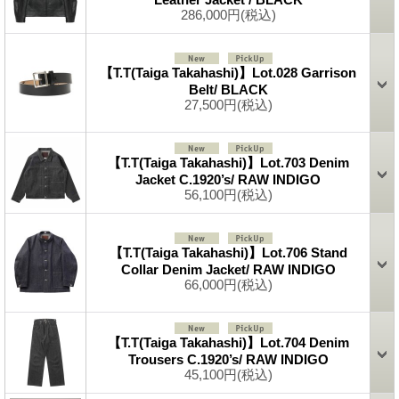
286,000円
(税込)
【T.T(Taiga Takahashi)】Lot.028 Garrison
Belt/ BLACK
27,500円
(税込)
【T.T(Taiga Takahashi)】Lot.703 Denim
Jacket C.1920’s/ RAW INDIGO
56,100円
(税込)
【T.T(Taiga Takahashi)】Lot.706 Stand
Collar Denim Jacket/ RAW INDIGO
66,000円
(税込)
【T.T(Taiga Takahashi)】Lot.704 Denim
Trousers C.1920’s/ RAW INDIGO
45,100円
(税込)