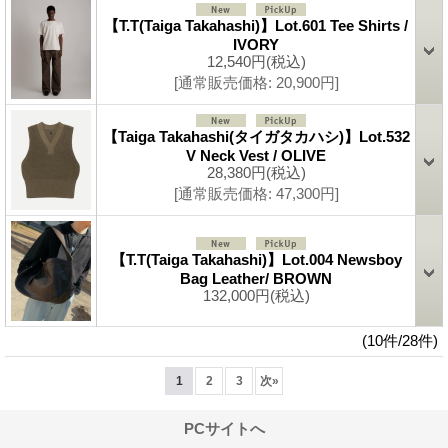
【T.T(Taiga Takahashi)】Lot.601 Tee Shirts /
IVORY
12,540円
(税込)
[通常販売価格
:
20,900円
]
【Taiga Takahashi(タイガタカハシ)】Lot.532
V Neck Vest / OLIVE
28,380円
(税込)
[通常販売価格
:
47,300円
]
【T.T(Taiga Takahashi)】Lot.004 Newsboy
Bag Leather/ BROWN
132,000円
(税込)
(10件/28件)
1
2
3
次
»
PCサイトへ