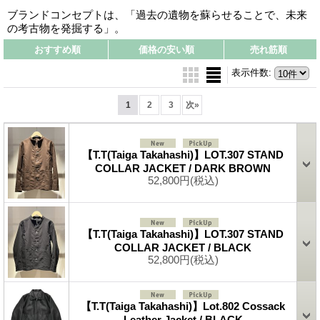
ブランドコンセプトは、「過去の遺物を蘇らせることで、未来
の考古物を発掘する」。
おすすめ順
価格の安い順
売れ筋順
表示件数
:
1
2
3
次
»
【T.T(Taiga Takahashi)】LOT.307 STAND
COLLAR JACKET / DARK BROWN
52,800円
(税込)
【T.T(Taiga Takahashi)】LOT.307 STAND
COLLAR JACKET / BLACK
52,800円
(税込)
【T.T(Taiga Takahashi)】Lot.802 Cossack
Leather Jacket / BLACK