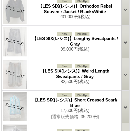
【LES SIX(レシス)】Orthodox Rebel
Souvenir Jacket / Black×White
231,000円
(税込)
【LES SIX(レシス)】Lengthy Sweatpants /
Gray
99,000円
(税込)
【LES SIX(レシス)】Weird Length
Sweatpants / Gray
82,500円
(税込)
【LES SIX(レシス)】Short Crossed Scarf/
Blue
17,600円
(税込)
[通常販売価格
:
35,200円
]