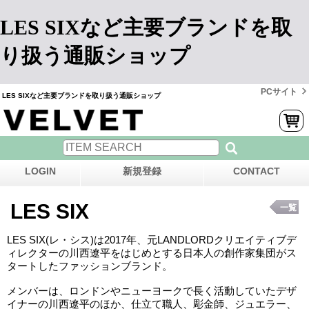
LES SIXなど主要ブランドを取
り扱う通販ショップ
PCサイト
LES SIXなど主要ブランドを取り扱う通販ショップ
LOGIN
新規登録
CONTACT
LES SIX
一覧
LES SIX(レ・シス)は2017年、元LANDLORDクリエイティブデ
ィレクターの川西遼平をはじめとする日本人の創作家集団がス
タートしたファッションブランド。
メンバーは、ロンドンやニューヨークで長く活動していたデザ
イナーの川西遼平のほか、仕立て職人、彫金師、ジュエラー、