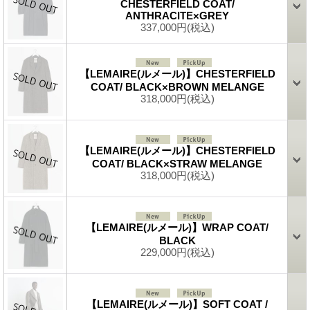
CHESTERFIELD COAT/
ANTHRACITE×GREY
337,000円
(税込)
【LEMAIRE(ルメール)】CHESTERFIELD
COAT/ BLACK×BROWN MELANGE
318,000円
(税込)
【LEMAIRE(ルメール)】CHESTERFIELD
COAT/ BLACK×STRAW MELANGE
318,000円
(税込)
【LEMAIRE(ルメール)】WRAP COAT/
BLACK
229,000円
(税込)
【LEMAIRE(ルメール)】SOFT COAT /