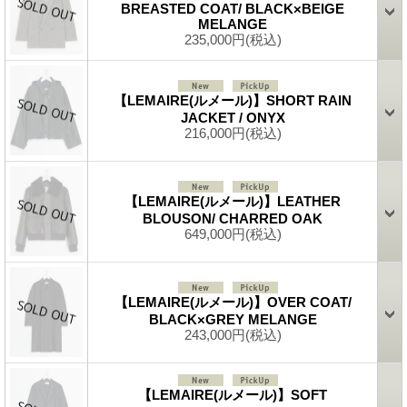
BREASTED COAT/ BLACK×BEIGE
MELANGE
235,000円
(税込)
【LEMAIRE(ルメール)】SHORT RAIN
JACKET / ONYX
216,000円
(税込)
【LEMAIRE(ルメール)】LEATHER
BLOUSON/ CHARRED OAK
649,000円
(税込)
【LEMAIRE(ルメール)】OVER COAT/
BLACK×GREY MELANGE
243,000円
(税込)
【LEMAIRE(ルメール)】SOFT