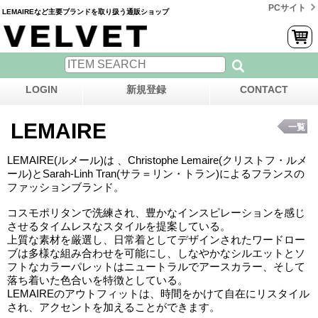
PCサイト
LEMAIREなど主要ブランドを取り扱う通販ショップ
LOGIN
新規登録
CONTACT
LEMAIRE
一覧
LEMAIRE(ルメール)は 、Christophe Lemaire(クリストフ・ルメ
ール)とSarah-Linh Tran(サラ＝リン・トラン)によるフランスの
ファッションブランド。
コスモポリタンで洗練され、豊かなインスピレーションを感じ
させるタイムレスなスタイルを提案している。
上質な素材を厳選し、日常着としてデザインされたワードロー
ブは多様な組み合わせを可能にし、しなやかなシルエットとソ
フトなカラーパレットはニュートラルでアースカラー、そして
落ち着いた色合いを特徴としている。
LEMAIREのアウトフィットは、時間をかけて自在にリスタイル
され、アクセントを加えることができます。